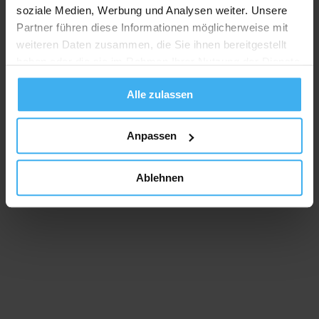
soziale Medien, Werbung und Analysen weiter. Unsere
Partner führen diese Informationen möglicherweise mit
weiteren Daten zusammen, die Sie ihnen bereitgestellt
ABFALLCONTAINER
ENTRÜMPELUNG
haben oder die sie im Rahmen Ihrer Nutzung der Dienste
gesammelt haben.
Alle zulassen
Anpassen
Ablehnen