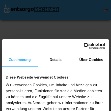
Entsorgung zum Festpreis online
buchen
Zustimmung
Details
Über Cookies
Möchtest du den Preis für einen Abfallcontainer oder
eine Entrümpelung errechnen?
Bitte wähle aus.
Diese Webseite verwendet Cookies
Wir verwenden Cookies, um Inhalte und Anzeigen zu
personalisieren, Funktionen für soziale Medien anbieten
zu können und die Zugriffe auf unsere Website zu
analysieren. Außerdem geben wir Informationen zu Ihrer
Verwendung unserer Website an unsere Partner für